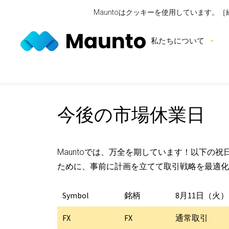
Mauntoはクッキーを使用しています
私たちについて
今後の市場休業日
Mauntoでは、万全を期しています！以下
ために、事前に計画を立てて取引戦略を最適化
Symbol
銘柄
8月11日（火）
FX
FX
通常取引