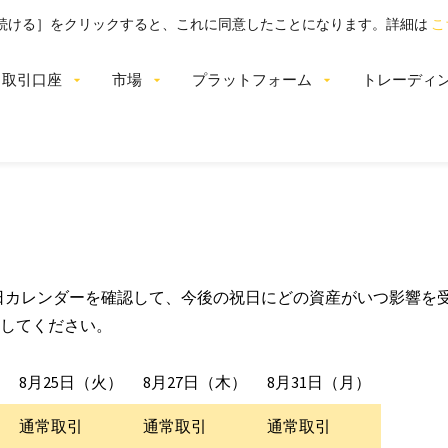
。［続ける］をクリックすると、これに同意したことになります。詳細は
こ
取引口座
市場
プラットフォーム
トレーディ
の祝日カレンダーを確認して、今後の祝日にどの資産がいつ影響
してください。
8月25日（火）
8月27日（木）
8月31日（月）
通常取引
通常取引
通常取引