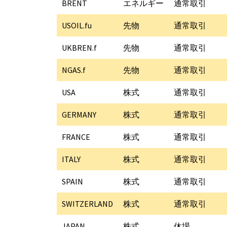
BRENT
エネルギー
通常取引
USOIL.fu
先物
通常取引
UKBREN.f
先物
通常取引
NGAS.f
先物
通常取引
USA
株式
通常取引
GERMANY
株式
通常取引
FRANCE
株式
通常取引
ITALY
株式
通常取引
SPAIN
株式
通常取引
SWITZERLAND
株式
通常取引
JAPAN
株式
休場