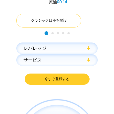
原油
$0.14
クラシック口座を開設
レバレッジ
サービス
今すぐ登録する