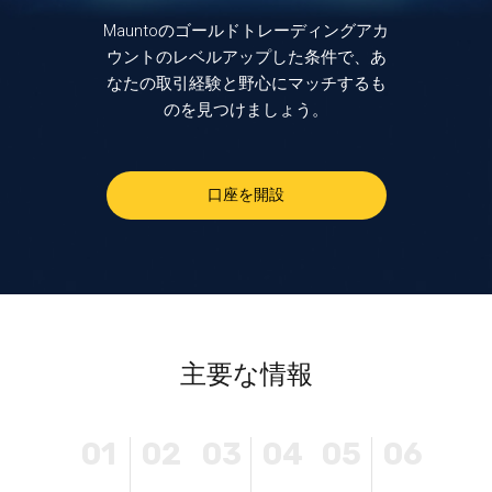
Mauntoのゴールドトレーディングアカ
ウントのレベルアップした条件で、あ
なたの取引経験と野心にマッチするも
のを見つけましょう。
口座を開設
主要な情報
01
02
03
04
05
06