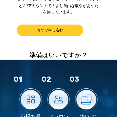
とVIPアカウントでのより自由な取引があなた
を待っています。
今すぐ申し込む
準備はいいですか？
01
02
03
市場を選
アカウン
お好みの