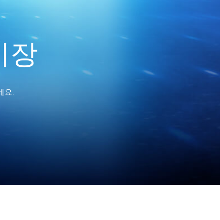
시장
세요.