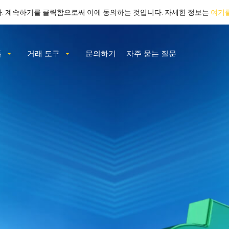
니다. 계속하기를 클릭함으로써 이에 동의하는 것입니다. 자세한 정보는
여기
폼
거래 도구
문의하기
자주 묻는 질문