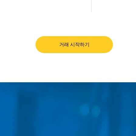
거래 시작하기