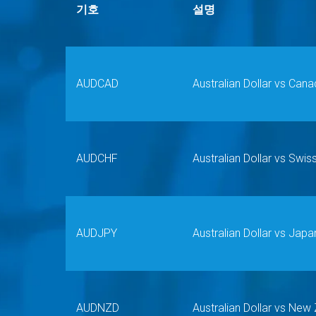
기호
설명
AUDCAD
Australian Dollar vs Cana
AUDCHF
Australian Dollar vs Swis
AUDJPY
Australian Dollar vs Jap
AUDNZD
Australian Dollar vs New 