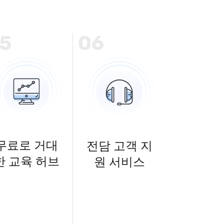
5
06
무료로 거대
전담 고객 지
한 교육 허브
원 서비스