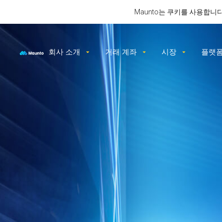
Maunto는 쿠키를 사용합
회사 소개
거래 계좌
시장
플랫