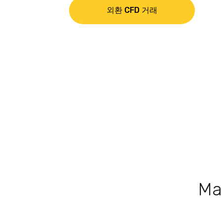
외환 CFD 거래
M