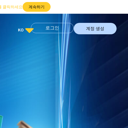
를 클릭하세요
계속하기
로그인
계정 생성
KO