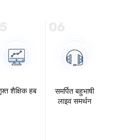
5
06
ुफ़्त शैक्षिक हब
समर्पित बहुभाषी
लाइव समर्थन