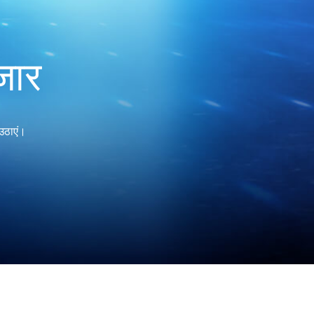
जार
 उठाएं।