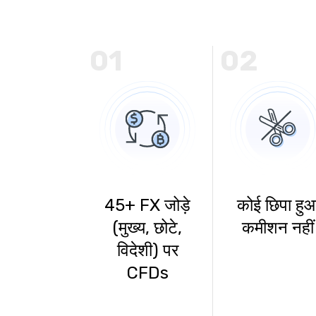
01
02
45+ FX जोड़े
कोई छिपा हु
(मुख्य, छोटे,
कमीशन नहीं
विदेशी) पर
CFDs