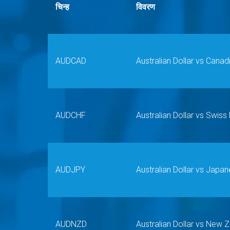
चिन्ह
विवरण
AUDCAD
Australian Dollar vs Canad
AUDCHF
Australian Dollar vs Swiss
AUDJPY
Australian Dollar vs Japa
AUDNZD
Australian Dollar vs New Z