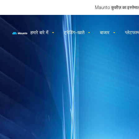
Maunto कुकीज़ का इस्तेमाल क
हमारे बारे में
ट्रेडिंग-खाते
बाजार
प्लेटफार्म