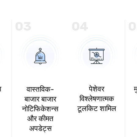
03
04
0
आ
पेशेवर
म
वास्तविक-
विश्लेषणात्मक
बाजार बाजार
टूलकिट शामिल
नोटिफिकेशन्स
और कीमत
अपडेट्स