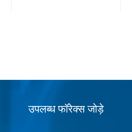
उपलब्ध फॉरेक्स जोड़े