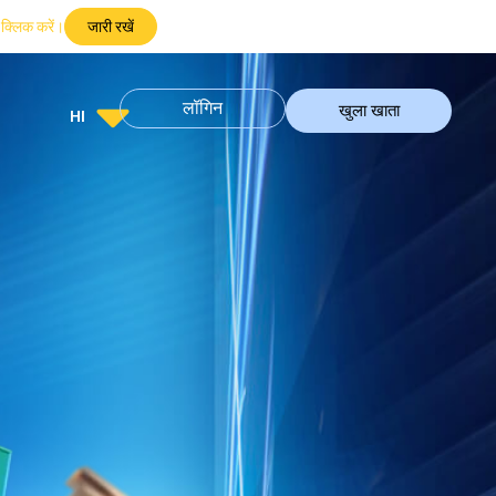
 क्लिक करें।
जारी रखें
लॉगिन
खुला खाता
HI