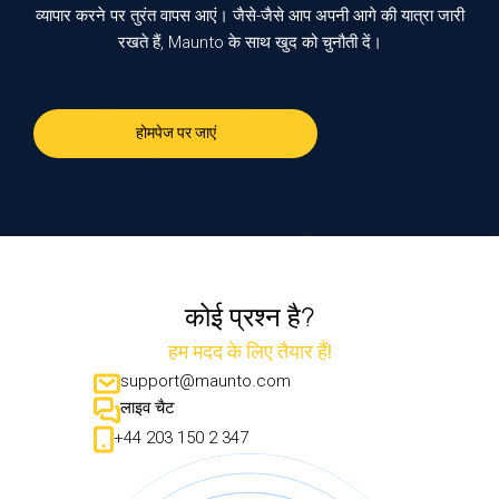
व्यापार करने पर तुरंत वापस आएं। जैसे-जैसे आप अपनी आगे की यात्रा जारी
रखते हैं, Maunto के साथ खुद को चुनौती दें।
होमपेज पर जाएं
कोई प्रश्न है?
हम मदद के लिए तैयार हैं!
support@maunto.com
लाइव चैट
+44 203 150 2 347