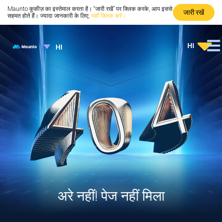
Maunto कुकीज़ का इस्तेमाल करता है। “जारी रखें” पर क्लिक करके, आप इससे
जारी रखें
सहमत होते हैं। ज्यादा जानकारी के लिए,
यहाँ क्लिक करें।
HI
HI
अरे नहीं! पेज नहीं मिला