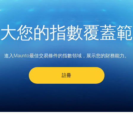
大您的指數覆蓋範
進入Maunto最佳交易條件的指數領域，展示您的財務能力。
註冊