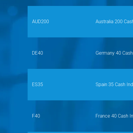
AUD200
Australia 200 Cas
DE40
Germany 40 Cash
ES35
Spain 35 Cash In
F40
France 40 Cash I