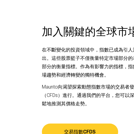
加入關鍵的全球市
在不斷變化的投資領域中，指數已成為引人
出。這些股票籃子不僅衡量特定市場部分的
部分的衡量指標。作為有影響力的指標，指
場趨勢和經濟轉變的獨特機會。
Maunto向渴望探索動態指數市場的交易
（CFDs）進行。通過我們的平台，您可以
鬆地推測其價格走勢。
交易指數CFDS