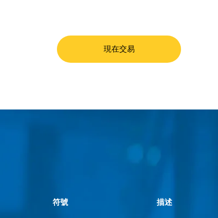
現在交易
符號
描述