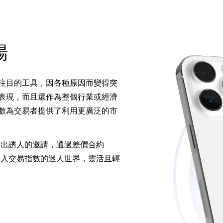
場
注目的工具，因各種原因而變得突
表現，而且還作為整個行業或經濟
數為交易者提供了利用更廣泛的市
者發出誘人的邀請，通過差價合約
深入交易指數的迷人世界，靈活且輕