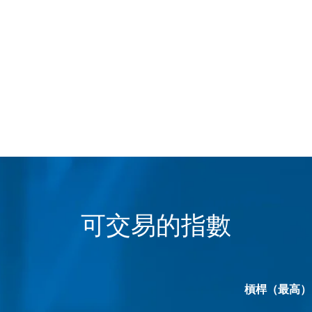
可交易的指數
槓桿（最高）